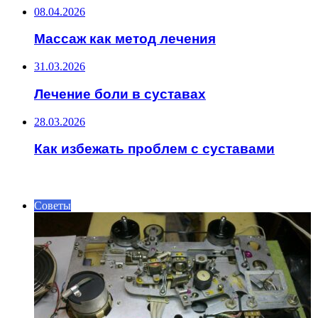
08.04.2026
Массаж как метод лечения
31.03.2026
Лечение боли в суставах
28.03.2026
Как избежать проблем с суставами
ИНТЕРЕСНОЕ
Советы