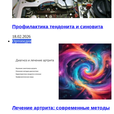
Профилактика тендонита и синовита
18.02.2026
Ортопедия
Лечение артрита: современные методы