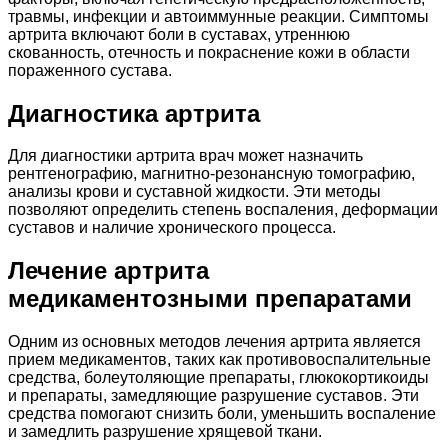
травмы, инфекции и автоиммунные реакции. Симптомы
артрита включают боли в суставах, утреннюю
скованность, отечность и покраснение кожи в области
пораженного сустава.
Диагностика артрита
Для диагностики артрита врач может назначить
рентгенографию, магнитно-резонансную томографию,
анализы крови и суставной жидкости. Эти методы
позволяют определить степень воспаления, деформации
суставов и наличие хронического процесса.
Лечение артрита
медикаментозными препаратами
Одним из основных методов лечения артрита является
прием медикаментов, таких как противовоспалительные
средства, болеутоляющие препараты, глюкокортикоиды
и препараты, замедляющие разрушение суставов. Эти
средства помогают снизить боли, уменьшить воспаление
и замедлить разрушение хрящевой ткани.