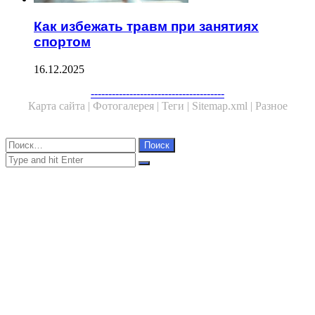
Как избежать травм при занятиях
спортом
16.12.2025
Facebook
Twitter
WhatsApp
Telegram
--------------------------------------
Карта сайта |
Фотогалерея |
Теги |
Sitemap.xml |
Разное
Close
Найти:
Close
Search
for