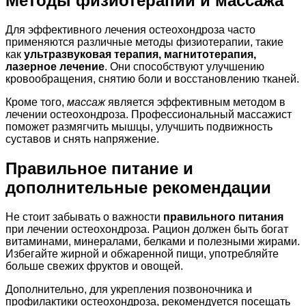
Методы физиотерапии и массажа
Для эффективного лечения остеохондроза часто
применяются различные методы физиотерапии, такие
как
ультразвуковая терапия, магнитотерапия,
лазерное лечение
. Они способствуют улучшению
кровообращения, снятию боли и восстановлению тканей.
Кроме того,
массаж
является эффективным методом в
лечении остеохондроза. Профессиональный массажист
поможет размягчить мышцы, улучшить подвижность
суставов и снять напряжение.
Правильное питание и
дополнительные рекомендации
Не стоит забывать о важности
правильного питания
при лечении остеохондроза. Рацион должен быть богат
витаминами, минералами, белками и полезными жирами.
Избегайте жирной и обжаренной пищи, употребляйте
больше свежих фруктов и овощей.
Дополнительно, для укрепления позвоночника и
профилактики остеохондроза, рекомендуется посещать