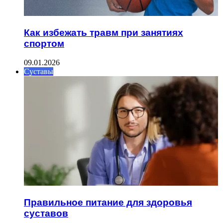
Как избежать травм при занятиях
спортом
09.01.2026
Суставы
Правильное питание для здоровья
суставов