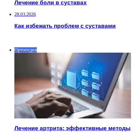
Лечение боли в суставах
28.03.2026
Как избежать проблем с суставами
ИНТЕРЕСНОЕ
Ортопедия
Лечение артрита: эффективные методы